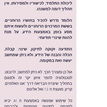
ליכולת התלמיד, לכישוריו ולמסירותו, אין 
תהליך דומה למשנהו.
הלומד נדרש להכיר בחושיו הרוחניים, 
בששת המרכזים הרוחניים ולעשות איתם 
מסע בזמן באמצעות הידע, על מנת 
להוות שינויי תודעתי.
התודעה זקוקה לתיקון, שינוי, קבלה, 
הכלה והבנה של הידע, ולא ניתן שמחשב 
יעשה זאת במקומה.
ועל כן ומצורך הכך, לא ניתן למחשב, לרובוט, 
לטכנולוגיה להפר איזון יקר זה ולפגום 
בתהליך שיצרה הבריאה דרך "אנו האלוהים, 
קריון, מועצת ה 12 ואל אלינוס.
כל שימוש שנעשה באמצעות ה AI יביא 
לפגימה, לסטייה מהמהות ולבריחה 