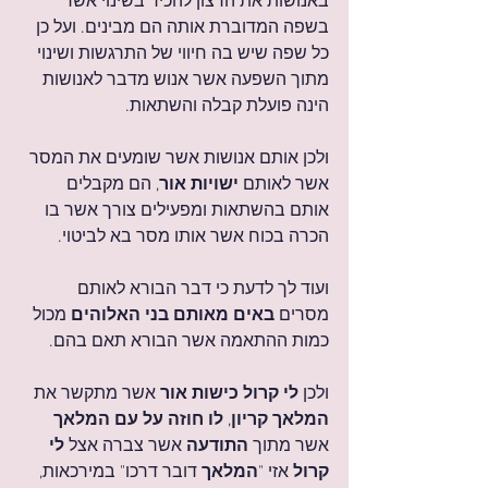
באנושות את הרצון להכיר בשינוי אשר 
בשפה המדוברת אותה הם מבינים. ועל כן 
כל שפה שיש בה חיווי של התרגשות ושינוי 
מתוך השפעה אשר אנוש מדבר לאנושות 
הינה פועלת קבלה והשתאות.
ולכן אותם אנושות אשר שומעים את המסר 
אשר לאותם 
ישויות אור
, הם מקבלים 
אותם בהשתאות ומפעילים צורך אשר בו 
הכרה בכוח אשר אותו מסר בא לביטוי.
ועוד לך לדעת כי דבר הבורא לאותם 
מסרים 
באים מאותם בני האלוהים
 מכול 
כמות ההתאמה אשר הבורא תאם בהם. 
ולכן 
לי קרול כישות אור
 אשר מתקשר את 
המלאך קריון
, 
לו חוזה על עם המלאך
אשר מתוך 
התודעה
 אשר צברה אצל 
לי 
קרול
 אזי "
המלאך
 דובר דרכו" במירכאות, 