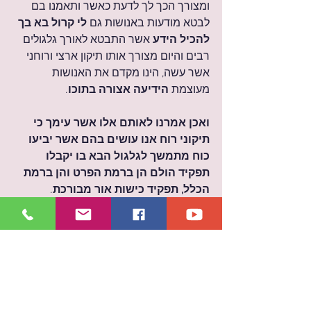
ומצורך הכך לך לדעת כאשר ותאמנו בם 
לבטא מודעות באנושות גם 
לי קרול בא בך 
להכיל הידע
 אשר התבטא לאורך גלגולים 
רבים והיום מצורך אותו תיקון ארצי ורוחני 
אשר עשה, הינו מקדם את האנושות 
מעוצמת 
הידיעה אצורה בתוכו
.
ואכן אמרנו לאותם אלו אשר עימך כי 
תיקוני רוח אנו עושים בהם אשר יביעו 
כוח מתמשך לגלגול הבא בו יקבלו 
תפקיד הולם הן ברמת הפרט והן ברמת 
הכלל, תפקיד כישות אור מבורכת
.
ומצורך הכך היי מבורכת לאדוני. תודה. 
תודה. תודה.
כל הזכויות שמורות 2022 ©  ללילה 
ברזסקי