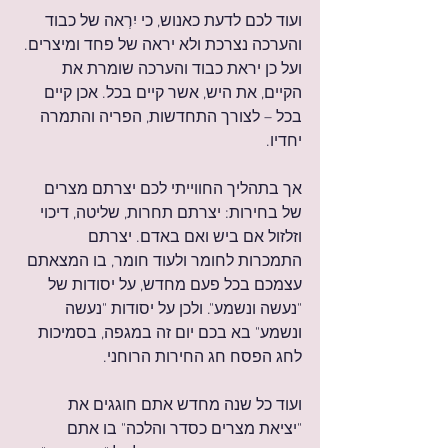
ועוד לכם לדעת כאנוש, כי יִרְאה של כבוד 
והערכה נצרכת ולא יראה של פחד ומיצרים. 
ועל כן יראת כבוד והערכה שומרת את 
הקיים, את היש, אשר קיים בכל. אכן קיים 
בכל – לצורך התחדשות, הפריה והתמרה 
יחדיו.
אך בתהליך החווייתי לכם יצרתם מצרים 
של בחירות: יצרתם תחרות, שליטה, דיכוי 
וזלזול אם ביש ואם באדם. יצרתם 
התמכרות לחומר ולעוד חומר, בו המצאתם 
עצמכם בכל פעם מחדש, על יסודות של 
"נעשה ונשמע". ולכן על יסודות "נעשה 
ונשמע" בא בכם יום זה במגפה, בסמיכות 
לחג הפסח חג החירות הרוחני.
ועוד כל שנה מחדש אתם חוגגים את 
"יציאת מצרים כסדר והלכה" בו אתם 