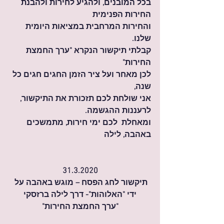
בכל המובנים, ולהגיע לחירות ולהבנת 
החירות הפנימית 
והחירות המרחבית במציאות היומית 
שלנו.
קבלתי תיקשור הנקרא "ערך החמצת 
החירות"
לכן מאחר ועל ציר הזמן החגים חגים כל 
שנה, 
אני שולחת לכם תזכורת את התיקשור, 
לרעננות ההגשמה.
ומאחלת  לכם ימי חירות, מתמשכים
באהבה, לילה 
31.3.2020
תיקשור לחג הפסח – מוגש באהבה על 
ידי "האלוהות"- דרך לילה ברזסקי
"ערך החמצת החירות"