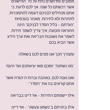
מסובים ומדושנים נחת על כל "ההישגים" 
אשר רכשתם כל שנה. אך לכם לדעת, כי 
אתם מנחילים לבניכם דוגמה להתמכרות, 
לתחרות ולא לחירות. מאחר בטכסיות 
"הגדתם – בליל הסדר לבניכם" הינה 
ההוראה והכְוונה, איך צריך לשמר חירות. 
לשמר את נשגבות הבריאה ואת ערך הידע 
אשר הביא בכם.
ומצורך הכך אנו פונים לכם בשאלה:
"מה נשתנה" יומכם מאז יציאתכם ועד היום?
ואנו נענה לכם, באהבה וברוח ה"הגדה אשר 
אתם קוראים בה את "הסדר":
אילו יישמתם החירות – אזי דיינו בבריאה
אילו בחרתם ב"נשמע ונעשה" – אזי דיינו 