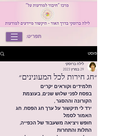
תפריט:
פוסט
לילה ברזסקי
29 במרץ 2023
״חג חירות לכל המעונינים״
תלמידים וקוראים יקרים
בפסח לפני שלוש שנים, בעוצמת 
הקורונה וההסגר , 
ירד לי תיקשור על ערך חג הפסח. חג 
האמור לסמל 
חופש ויציאה משעבוד של הכפייה, 
התלות והתחרות 