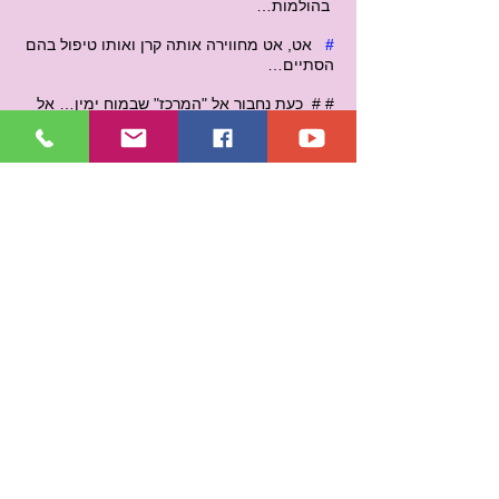
בהולמות…
#
אט, אט מחווירה אותה קרן ואותו טיפול בהם
הסתיים…
# # כעת נחבור אל "המרכז" שבמוח ימין… אל
מרכז הכתר… ואל מרכז שלוש עשרה…
#
אותה "קרן" אשר חוזרת להיות שקופה
במהותה… צרופה באותם אלו איכויות אשר
לה… עולה מעלה דרך מרכז שלוש עשרה ועד
לאינסוף…
#
דרך "קרן" זו… יורדים אותם אלו
תדרים אשר
לאל אלינוס…
הם חוברים אל מרכז הכתר…
ואל אותה עין שלישית… ומאותה עין שלישית
יוצאים דרכה התדרים… ופונים אל אותם אלו
שלושה שערים… ומתמקדים באותו שער ימין…
#
התדרים אשר יוצאים מהעין השלישית…
ואשר התמקדו באותו שער ימין… פותחים את
אותו שער ימין… ואנו מקרינים את התדרים
פנימה… על אותה אנרגיה המצויה בפנים…
#
אותה אנרגיה המצויה מאחרי אותו שער