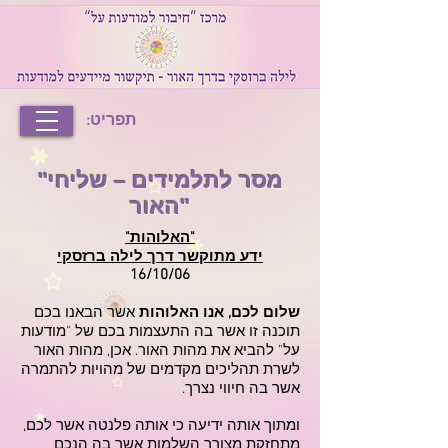
תפריט:
"מסר לתלמידים – שליחי
האור"
"האלוהות"
ידע מתוקשר דרך לילה ברזסקי
16/10/06
שלום לכם, אנו האלוהות
אשר הבאנו בכם
תוכנה זו אשר בה התעצמות בכם של "מודעות
על" להביא את מהות האור. אכן, מהות האור
לשרת תהליכים מקדמים של מהויות להתמרה
אשר בה חיווי נצרך.
ומתוך אותה ידיעה כי אותה פלנטה אשר לכם,
מתחזקת מצורך השלמות אשר בה הנכם