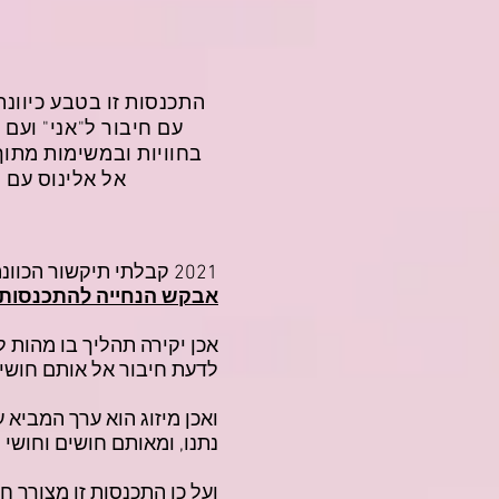
התכנסות זו בטבע כיוונ
עם חיבור ל"אני" ועם
בחוויות ובמשימות מתוך 
אל אלינוס עם מ
2021 קבלתי תיקשור הכוונה איך לנהל את ההתכנסות בטבע
אבקש הנחייה להתכנסות 1.5.2021
אכן יקירה תהליך בו מהות 
לדעת חיבור אל אותם חושי
ואכן מיזוג הוא ערך המביא
נתנו, ומאותם חושים וחושי ה
ועל כן התכנסות זו מצורך ח