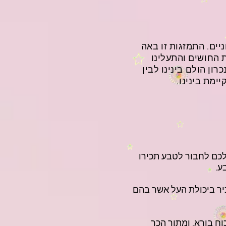
יים. התמזגות זו באה
 החושים והתעלינו
רון הולם בינינו לבין
ימת בינינו.
לכם לחבור לטבע תכירו
ע.
כיר ביכולת העל אשר בהם
וח בורא. ומתוך הכך