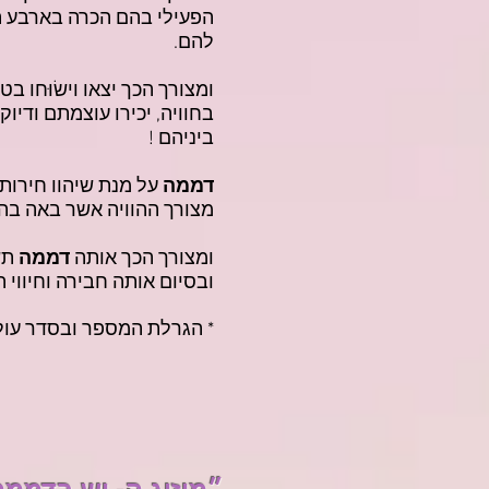
הפעילי בהם הכרה בארבע הי
להם.
ומצורך הכך יצאו וישׂוּחו 
בחוויה, יכירו עוצמתם ודיו
ביניהם !
דממה
על מנת שיהוו חירות 
מצורך ההוויה אשר באה בהם.
ומצורך הכך אותה
דממה
תשר
ובסיום אותה חבירה וחיווי ה
* הגרלת המספר ובסדר עולה