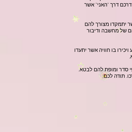
דרכם דרך "האני" אשר
אשר יתמקדו מצורך להם
 של מחשבה ודיבור
יכירו בו חוויה אשר יתעדו
.
י סדר ומופת להם לבטא.
ו. תודה לכם.