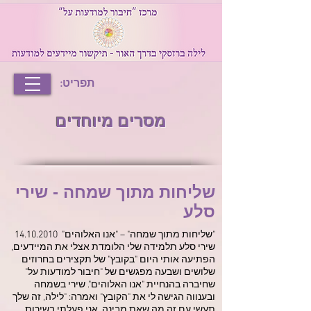
תפריט:
מסרים מיוחדים
שליחות מתוך שמחה - שירי
סלע
"שליחות מתוך שמחה" – "אנו האלוהים"
14.10.2010
שירי סלע תלמידה שלי הלומדת אצלי את המיידעים,
הפתיעה אותי היום "בקובץ" של תקצירים בחרוזים
שלושים ושבעה מפגשים של "חיבור למודעות על"
שחיברה בהנחיית "אנו האלוהים". שירי בשמחה
ובענווה הגישה לי את "הקובץ" ואמרה: "לילה, זה שלך
תעשי עם זה מה שאת מבינה, אני פעלתי בשירות