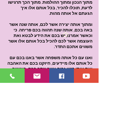
מתוך הנכון ומתוך ההולמות. מתוך הכך תרגישו
לדעת, תוכלו להכיר, בכל אותם אלו איך
הגעתם אל אותה מהות.
ומתוך אותה יצירה אשר לכם, אותה שנה אשר
באה בכם, אותה שנה תהווה בכם פריחה. כי
וכאשר אמרנו, יש בכם את הידע לבטא ואת
העוצמה אשר לכם להכיל בכל אותם אלו אשר
משווים אתכם התדר.
ואנו עם כל אותה משפחה אשר באנו בכם עם
כל אותם אלו מיידעים, חיזקנו בכם את האהבה
ואת אותו רגש גבוה אשר ינתב בכם, בעשייה.
ומתוך הכך, כאשר ואמרנו לכם אותה שנה
הבאה, מתוך התהליך אשר לכם תכירו לדעת כי
עשיתם מתוך הרצון אשר לכם לשרת את כברת
הדרך לצורך אותם אלו אשר נזקקים לכם.
ואנו מתוך אותה הכרה אשר לכם עימנו, אנו עם
כל אותה משפחה,
אנו עם אותם אלו "אנו האלוהים" ואותי קריון,
ואנו עם אותה מועצת השתיים עשרה,
מברכים אתכם לאדוני.