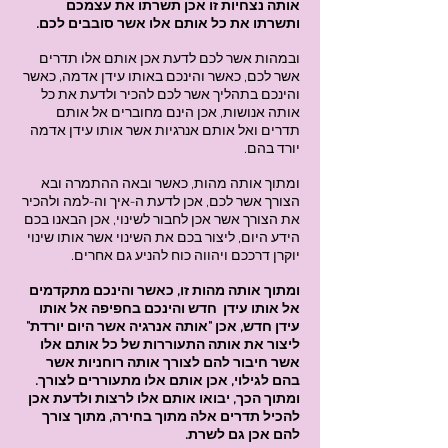
אותה נצחיות זו אכן תשרתו את עצמכם
ותשרתו את כל אותם אלו אשר סובבים לכם.
ובמהות אשר לכם לדעת אכן אותם אלו תדרים
אשר לכם, כאשר והינכם באותו עידן אדמה, כאשר
והינכם בתהליך אשר לכם להכיר ולדעת את כל
אותה אנושות, אכן הינם מחוברים אל אותם
תדרים ואל אותם אנרגיות אשר אותו עידן אדמה
יורד בהם.
ומתוך אותה מהות, כאשר ובאה ההתמרה ובא
הצורך אשר לכם, אכן לדעת ה-איך וה-למה ולהכיר
את הצורך אשר אכן לחבור לשינוי, אכן הבאנו בכם
הידע היום, ליצור בכם את השינוי אשר אותו שינוי
יוקרן דרככם ויהווה כוח להניע גם אחרים.
ומתוך אותה מהות זו, כאשר והינכם מתקדמים
אל אותו עידן חדש והינכם בחפיפה אל אותו
עידן חדש, אכן "אותה אנרגיה אשר היום יורדת"
ליצור את אותה התעוררות של כל אותם אלו
אשר חיבור להם לצורך אותה רוחניות אשר
בהם לגילוי, אכן אותם אלו מתעוררים לצורך.
ומתוך הכך, יבואו אותם אלו לרצות ולדעת אכן
להכיל תדרים אלה מתוך בחירה, מתוך צורך
להם אכן גם לשרת.