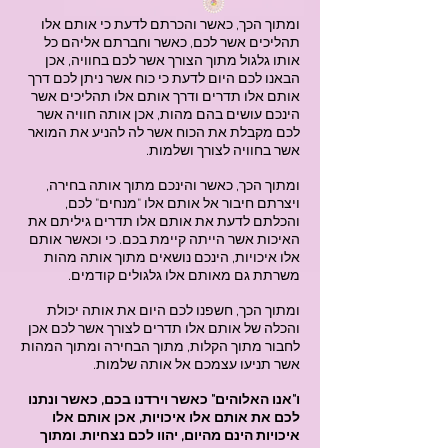
ומתוך הכך, כאשר והכרתם לדעת כי אותם אלו
תהליכים אשר לכם, כאשר וחברתם אליהם כל
אותו גלגול מתוך הצורך אשר לכם בחוויה, אכן
הבאנו לכם היום לדעת כי כוח אשר ניתן לכם דרך
אותם אלו תדרים ודרך אותם אלו תהליכים אשר
הינכם עושים בהם מהות, אכן אותה חוויה אשר
לכם מקבלת את הכוח אשר לה להניע את המואר
אשר בחוויה לצורך ושלמות.
ומתוך הכך, כאשר והינכם מתוך אותה בחירה,
ויצרתם חיבור אל אותם אלו "מנחים" לכם,
והכלתם לדעת את אותם אלו תדרים גיליתם את
האיכות אשר הייתה קיימת בכם. כי וכאשר אותם
אלו איכויות, הינכם נושאים מתוך אותה מהות
משרתת גם מאותם אלו גלגולים קודמים.
ומתוך הכך, חשפנו לכם היום את אותה יכולת
והכלה של אותם אלו תדרים לצורך אשר לכם אכן
לחבור מתוך הקלות, מתוך הבחירה ומתוך המהות
אשר תניעו עצמכם אל אותה שלמות.
ו"אנו האלוהים" כאשר וירדנו בכם, כאשר ונתנו
לכם את אותם אלו איכויות, אכן אותם אלו
איכויות הינם מהיום, יהוו לכם נצחיות. ומתוך