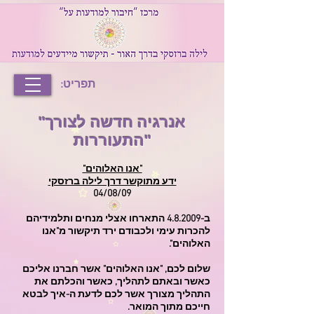
תפריט:
"אנרגיה חדשה לצורך
התעוררות"
"אנו האלוהים"
ידע מתוקשר דרך לילה ברזסקי
04/08/09
ב-4.8.2009 התארחו אצלי מנחים ותלמידיהם
להכרות עימי ולכבודם ירד תיקשור מ"אנו
האלוהים".
שלום לכם, "אנו האלוהים" אשר חברנו אליכם
כאשר ובאתם לתהליך, כאשר והכלתם את
התהליך מצורך אשר לכם לדעת ה-איך לבטא
חייכם מתוך המואר.