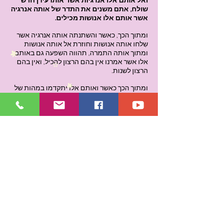
ואל אותם אלו אנרגיות אשר אותו עידן חדש
שולח, אתם משנים את התדר של אותה אנרגיה
אשר אותם אלו אנושות מכילים.
ומתוך הכך, כאשר והשתנתה אותה אנרגיה אשר
שִלחו אותה אנושות וחוזרת אל אותה אנושות
ומתוך אותה התמרה, תהווה השפעה גם באותם
אלו אשר אמרנו אין בהם הרצון להכיל, ואין בהם
הרצון לשנות.
ומתוך הכך כאשר ואותם אלו יתקדמו במהות של
אותה חוויה, ויתקדמו מצורך אשר להם להכיל את
אותם אלו שיעורים אשר לא נלמדו.
ומתוך הכך כאשר ויבואו בגלגולם הבא, אכן, יבואו
עם אותה אנרגיה אשר השתנתה, כאשר ועשיתם
בהם את אותם אלו תדרים אשר הכלתם לצורך
אותו שינוי אשר עשיתם באנרגיה אשר שלחו.
ומתוך הכך כאשר ואותה אנרגיה של אותה
אנושות תשתנה, אט אט כל אותה אנושות
תחבור לאותה רוחניות להכיל את התהליך
מתוך המואר ולרצות במהות המשרתת מתוך
אותם אלו תהליכי חוויה.
ומתוך הכך אכן תהוו את האחדות ואת