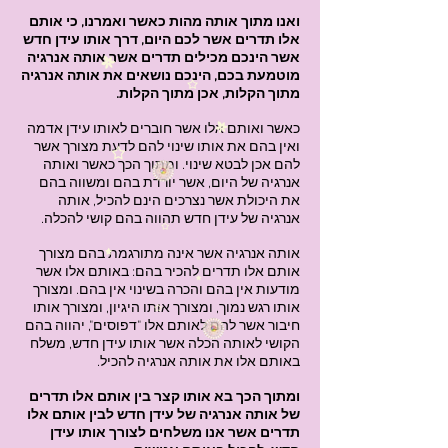
ואנו מתוך אותה מהות כאשר ואמרנו, כי אותם
אלו תדרים אשר לכם היום, דרך אותו עידן חדש
אשר הינכם מכילים תדרים אשר אותה אנרגיה
מוטמעת בכם, הינכם נושאים את אותה אנרגיה
מתוך הקלות, אכן מתוך הקלות.
כאשר ואותם אלו אשר חוברים לאותו עידן אדמה
ואין בהם את אותו שינוי להם לדעת מצורך אשר
להם אכן לבטא שינוי. ומתוך הכך כאשר ואותה
אנרגיה של היום, אשר יורדת בהם ומשווה בהם
את היכולת אשר נצרכים הינם להכיל, אותה
אנרגיה של עידן חדש תהווה בהם קושי להכלה.
אותה אנרגיה אשר אינה מתורגמת בהם מצורך
אותם אלו תדרים להכיר בהם: באותם אלו אשר
מודעות אין בהם והכרה בשינוי אין בהם. ומצורך
אותו רגש נמוך, ומצורך אותו היגיון, ומצורך אותו
חיבור אשר להם לאותם אלו "דפוסים", יהווה בהם
הקושי לאותה הכלה אשר אותו עידן חדש, משלח
באותם אלו את אותה אנרגיה להכיל.
ומתוך הכך בא אותו קצר בין אותם אלו תדרים
של אותה אנרגיה של עידן חדש לבין אותם אלו
תדרים אשר אנו משלחים לצורך אותו עידן