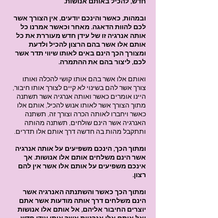
חדש, להכיל באותם אנושות.
ובמהות, כאשר והינכם יודעים, אין הצורך אשר
לכם להוות הדאגה. מאחר וכאשר אמרנו כל
אותה אנרגיה זו של עידן חדש מעוררת את כל
אותם אלו אשר בהם הרצון להכיל ולדעת
ומצורך הכך הינם באים לאותו שיווי תדר אשר
לכם, ליצור בהם את ההתמרה.
ואותם אלו אשר בהם אותו קושי להכלה ואותו
צורך אשר להם בשינוי לא קיים לצורך אותו חיבור,
היינו אומרים כאשר ואותה אנרגיה אשר תשתנה
מתוך הצורך אשר לאותו אנוש להכיל, אותם אלו
כאשר ויחברו לאותה הכרה וצורך זה, תשתנה
האנרגיה אשר הינם שולחים, תשתנה מהותה
ותתקבל מהות בה חדשה דרך אותם אלו תדרים.
ומתוך הכך, הינכם משפיעים על אותה אנרגיה
אשר הינם משלחים אותם אלו אנושות. אך
אינכם משפיעים על אותם אלו אשר אין להם
רצון.
ומתוך הכך כאשר והשתנתה האנרגיה אשר
הינם משלחים דרך אותה מודעות אשר אתם
יוצרים החיבור אליהם, אל אותם אלו אנושות