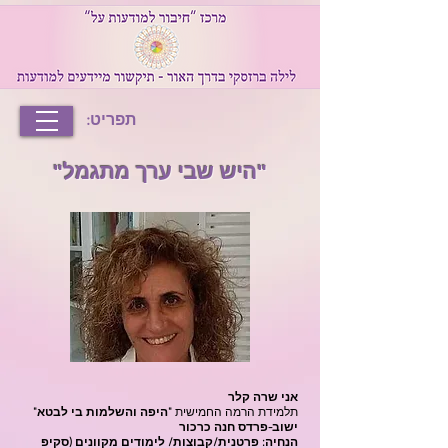
תפריט:
"היש שבי ערך מתגמל"
אני שרה קלר
תלמידת הרמה החמישית
"היפה והשלמות בי לבטא"
ישוב-פרדס חנה כרכור
הנחיה: פרטנית/קבוצות/ לימודים מקוונים (סקיפ