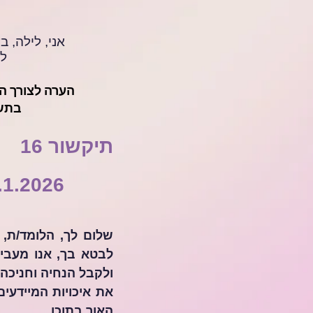
אני, לילה, 
לא
הערה לצורך ה
בתשו
תיקשור 16
14.1.2026 "הידע בשפת הבורא לרוו
האור בתוכו.