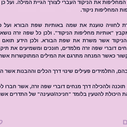
ות המחליפות ניקוד.
שור כאשר המנחה מתרגם את המילים המתוקשרות אשר 
הם, התלמידים פעילים שינוי דרך הכלים וההבנות אשר הכי
ת היכולת להטעין בלומד "חניכה/טעינה" של התדרים אשר
ם
ל