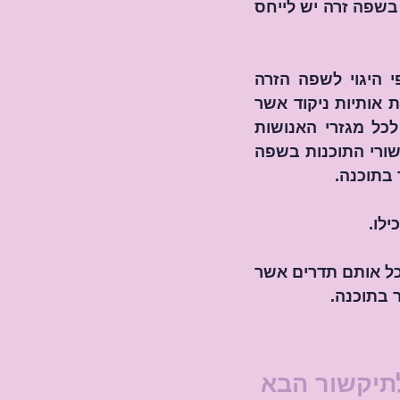
שפה זרה בה אותיות המחליפות את הניקוד העברי לצורך הגיית המילה. ועל כן בשפה זרה יש לייחס 
ולכן כל נשמה היורדת לחוויה טוענת את שמה באותיות שפת הבורא ועל פי היגוי לשפה הזרה 
מקבלים חיזוק דרך מקבץ "אותיות מחליפות הניקוד". ולכן כל שפה זרה נושאת אותיות ניקוד אשר 
נותנים הגהה כערך הניקוד אשר משרת את שפת הבורא. ולכן הידע תואם לכל מגזרי האנושות 
ודוברי שפות ואכן מנחים דוברי שפה זרה מלמדים, חונכים ומשמיעים את תיקשורי התוכנות בשפה 
בתוכנה.
לו.
אכן ניתן ללמוד אותה תוכנה ולהכילה דרך מנחים דוברי שפה זרה, אשר חברו לכל אותם תדרים אשר 
 בתוכנה.
תיקשור הבא