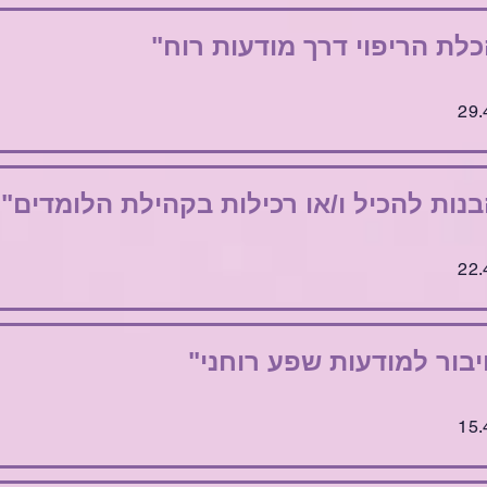
לת הריפוי דרך מודעות רוח"
נות להכיל ו/או רכילות בקהילת הלומדים"
בור למודעות שפע רוחני"