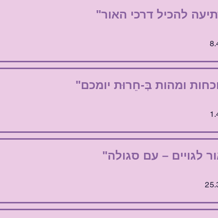
יעה להכיל דרכי האור"
כחות ומהות בְּ-חֵרוּת יומכם"
ר לגויים – עם סגולה"