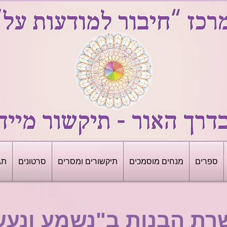
ספרים
מנחים מוסמכים
תיקשורים ומסרים
סרטונים
תג
רת הבנות ב"נשמע ונעש