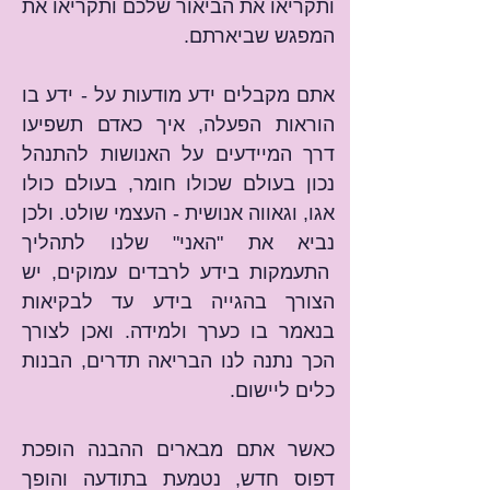
ותקריאו את הביאור שלכם ותקריאו את 
המפגש שביארתם.
אתם מקבלים ידע מודעות על - ידע בו 
הוראות הפעלה, איך כאדם תשפיעו 
דרך המיידעים על האנושות להתנהל 
נכון בעולם שכולו חומר, בעולם כולו 
אגו, וגאווה אנושית - העצמי שולט. ולכן 
נביא את "האני" שלנו לתהליך 
 התעמקות בידע לרבדים עמוקים, יש 
הצורך בהגייה בידע עד לבקיאות 
בנאמר בו כערך ולמידה. ואכן לצורך 
הכך נתנה לנו הבריאה תדרים, הבנות 
כלים ליישום.
כאשר אתם מבארים ההבנה הופכת 
דפוס חדש, נטמעת בתודעה והופך 