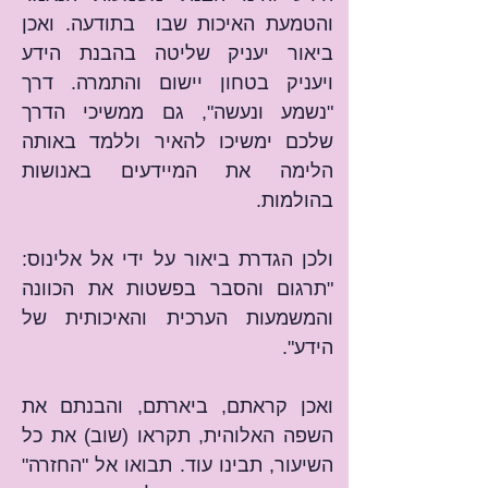
והטמעת האיכות שבו  בתודעה. ואכן 
ביאור יעניק שליטה בהבנת הידע 
ויעניק בטחון יישום והתמרה. דרך 
"נשמע ונעשה", גם ממשיכי הדרך 
שלכם ימשיכו להאיר וללמד באותה 
הלימה את המיידעים באנושות 
בהולמות.
ולכן הגדרת ביאור על ידי אל אלינוס: 
"תרגום והסבר בפשטות את הכוונה 
והמשמעות הערכית והאיכותית של 
הידע".
ואכן קראתם, ביארתם, והבנתם את 
השפה האלוהית, תקראו (שוב) את כל 
השיעור, תבינו עוד. תבואו אל "החזרה" 