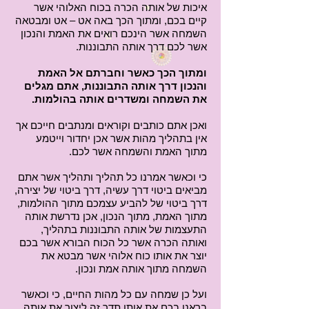
איכות של אותה הכרה בכוח האלוהי אשר
קיים בכם, ומתוך הכך באה אט – אט ומבטאה
השמחה אשר הינכם רואים את האמת והנכון
אשר לכם דרך אותה התבוננות.
ומתוך הכך כאשר וחברתם אל האמת
והנכון דרך אותה התבוננות, אתם מגלים
את השמחה ומשדרים אותה בהולמות.
ואכן אתם כותבים וקוראים ומנתבים חייכם אך
אין בתהליך מהות אשר אכן יחדור וייטמע
מתוך האמת והשמחה אשר לכם.
כי וכאשר אמרנו כל תהליך ותהליך אשר אתם
מביאים ביטוי דרך עשיה, דרך ביטוי של יצירה,
דרך ביטוי של להביע עצמכם מתוך ההולמות,
מתוך האמת, מתוך הנכון, אכן נדרשת אותה
התעצמות של אותה התבוננות בתהליך,
ואותה הכרה אשר כל הכוח הבורא אשר בכם
יוצר את אותו כוח אלוהי אשר מבטא את
השמחה מתוך אותה אמת ונכון.
ועל כן שמחה עם כל מהות החיים, כי וכאשר
בראנו בכם את אותו תדר זה ליצור את אותה