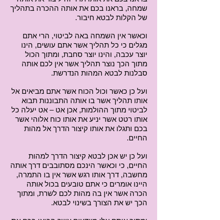
שמחה, בראנו בכם את אותה ההכרה בתהליך
של הקלות לבטא חיבור.
וכאשר אין השמחה באה לביטוי, הרי אתם
מגלים כי כל תהליך אשר אתם עושים, הינו
יוצר עכבה, והינו יוצר סחבת, ומתוך הכול
מתוך הכך נוצר תהליך אשר אין לכם אותה
סבלנות לבטא המהות הנדרשת.
ועל כן כאשר וכול הכוח אשר אתם מביאים אל
אותו תהליך אשר בו אותה התבוננות תבוא
לביטוי מתוך ההולמות, אכן אט – אט יעלה כל
אותו רטט אשר יניע את אותו כוח אלוהי אשר
בכם ותגלו את אותו קיצור הדרך אל מהות
החיים.
ועל כן יש אכן לבטא קיצור הדרך למהות
החיים, כי וכאשר הינכם מסתובבים דרך אותה
מחשבה, דרך אותו רגש אשר אין בו התמרה,
היינו אומרים כי אתם טובעים בכול אותה
הכרה אשר אין בה מהות לכם לשרת, ומתוך
הכך יש את הצורך בשינוי לבטא.