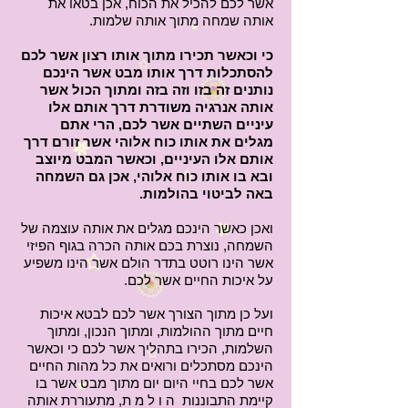
אשר לכם להכיל את הכוח, אכן בטאו את
אותה שמחה מתוך אותה שלמות.
כי וכאשר תכירו מתוך אותו רצון אשר לכם
להסתכלות דרך אותו מבט אשר הינכם
נותנים זה בזו וזה בזה ומתוך הכול אשר
אותה אנרגיה משודרת דרך אותם אלו
עיניים השתיים אשר לכם, הרי אתם
מגלים את אותו כוח אלוהי אשר זורם דרך
אותם אלו העיניים, וכאשר המבט מיוצב
ובא בו אותו כוח אלוהי, אכן גם השמחה
באה לביטוי בהולמות.
ואכן כאשר הינכם מגלים את אותה עוצמה של
השמחה, נוצרת בכם אותה הכרה בגוף הפיזי
אשר הינו רוטט בתדר הולם אשר הינו משפיע
על איכות החיים אשר לכם.
ועל כן מתוך הצורך אשר לכם לבטא איכות
חיים מתוך ההולמות, ומתוך הנכון, ומתוך
השלמות, הכירו בתהליך אשר לכם כי וכאשר
הינכם מסתכלים ורואים את כל מהות החיים
אשר לכם בחיי היום יום מתוך מבט אשר בו
קיימת התבוננות ה ו ל מ ת, מתעוררת אותה