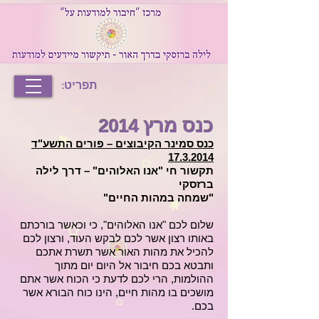
תפריט:
כנס מרץ 2014
כנס סמינר הקיבוצים – פורים התשע"ד
17.3.2014
תקשור חי "אנו האלוהים" – דרך לילה
ברזסקי
"שמחה במהות החיים"
שלום לכם "אנו האלוהים", כי וכאשר בורכתם
באותו רצון אשר לכם לבקש העוד, ורצון לכם
להכיל את מהות האור אשר תשרת אתכם
ותבטא בכם חיבור אל היום יום מתוך
ההולמות, הרי לכם לדעת כי הכוח אשר אתם
מושכים בו מהות חיים, הינו כוח הבורא אשר
בכם.