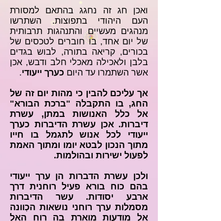
ואכן חג זה נחגג בהתאם למסורת
העם היהודי בתפוצות. השתרשו
מנהגים מעשיים והתנהגות תרבותית
של יום אחד, בו חוברים לטכסים של
בכורים, קריאה בתורה, לבוש בגדים
בלבן ולאכילה מאכלי חלב ודבש, אכן
אשר השתמרו עד היום
כערך ייעודי
.
אך עליכם להבין כי מהות יום זה של
החג, בו התקבלה "ברכת הבורא"
אל כלל האנושות במתן, עשרת
דיברות. אכן עשרת הדיברות כערך
ייעודי לכל אנוש לתגמל בו חייו
מתוך הנכון לבטא יומו ומתוך האמת
לפעול ישירות ובהולמות.
ולכן עשרת הדברות הן ערך ייעודי
בהם כוח בורא פעיל רוחנית דרך
ארבע יסודות. עשר הדיברות
מסמלות ערך רוחני נושאות הכְוונה
אל מודעות מוארת בה רוח האל