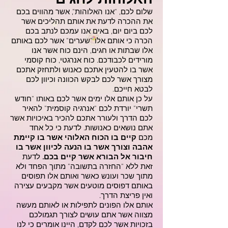
שלום לכם, "אנו האלוהות", אשר מהווים בכם
את ההכרה לדעת את אותם תהליכים אשר
לכם ביום יום, באים אנו עמכם לנתב בכם
הכרה כי אותם אלו "שערים" אשר לכם באותם
אלו שבתות או חגים, הינם כוח אשר אנו
מורידים לכבודכם. כוח אנרגטי, כוח קוסמי
אשר בו להטעין אתכם כאנוש ולתחזק אתכם
מצורך אשר לכם לבקש הכוונה וכיוון לכם
לבטא חייכם.
על כן אותם אלו ימים אשר לכם באותו "חודש
תשרי" יורדת לכם "אנרגיה קוסמית" להאיר
לכם הדרך ולעורר אתכם להכיר באיכויות אשר
אתם נושאים כאנושות. לדעת כי כל אחד
מכם
קיים בו הכוח האלוהי אשר בו קיימת
אהבה וצורך אשר בו הנעה לכיוון אשר בו
חיבור אל הבורא אשר קיים בכם.
לדעת
זאת ללא "החזרה בתשובה" מתוך הפחד ולא
מתוך שכר ועונש כאשר ואותם אלו תפוסים
באותם דפוסים מוטעים אשר מקבעים עצירה
ואין פריצת הדרך.
אותם אלו הפונים לתפילות או לאותם מעשה
מצווה אשר אתם עושים לצורך תגמולכם
בזכויות אשר לכם לקדם, היינו אומרים כי לנו