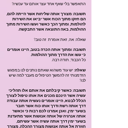
התאפשר בלי שאף אחד עצר אותם עד עכשיו?
תשובה: מצורך אותה שליחות אשר הייתה להם,
הם חזקו מתוך הכוח אשר יביאו את השירות
להולמות, ומתוך הכך כאשר ועשו השירות מתוך
ההולמות, באה התוצאה אשר התבקשה.
שאלה: אה, זאת אומרת זה טוב?
תשובה: ומתוך אותה הכרה בטוב, היינו אומרים
כי עשו את הדרך מתוך ההולמות.
כל הכבוד, תודה רבה.
שאלה:
יש עוד משהוא שאתם נותנים לנו במפגש
הזדמנותי זה להמשך הטיפולים מעבר למה שיש
לנו?
תשובה: כאשר קיבלתם את אותם אלו תהליכי
עשיה אשר הינכם מכנים את אותו טיפול לצורך
הכלל לבטא, היינו אומרים נעשית אותה עבודה
דרך אותה רשת ודרך אותו כוח אשר חובר
בשער ימין, ואכן אמרנו לכם רבות כי וכאשר
אותה אנרגיה של אותה אנושות אשר מתעדנת
בשער ימין דרך אותה עשיה אשר עשיתם,
חוזרת אל אותה אנושות מצורך ההכלה, מצורך