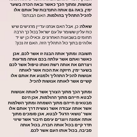
אנושות, ומתוך הכך כאשר ובאה הכרה בשער
ימין, באה גם אותה התנדבות של אותם אלו
להכיל התהליך בהולמות.
האם הבנתם?
שאלה:
כן, אבל האם אנחנו עדיין מרגישים שיש
כוח עליון ששומר על עם ישראל בכול כך הרבה
תחומים בשבועות האחרונים, וכאילו כן יש יד
אלוהים בתוך כול התהליך הזה, האם זה נכון?
תשובה: ומתוך אותה הבנה זו אשר לכם, אכן
כאשר ואתם אשר עלתה בכם אותה מודעות
ויצרתם את אותה רשת ואותו טיפול אשר לכם
בשער ימין, חיזקה את הכוח אשר לאותה
אנושות להכיל התהליך ולמנוע את אותם אלו
קשיים אשר לאותה אנושות להכיל.
ומתוך הכך מתוך הצורך אשר לאותה אנושות
לבטא חייהם מתוך ההולמות, אכן הינם
מבטאים חייהם מתוך השמחה ומתוך השלמות
אשר אותה עבודה אשר נעשית דרך אותם אלו
אשר "נושאי הדגל" לבטא, אכן סומכים מתוך
אותה אמונה ויוצרים עימם חיבור אשר שיווי
תדר קיים בכול אותה חברה, בכול אותה
סביבה, בכול אותו העם אשר לכם.