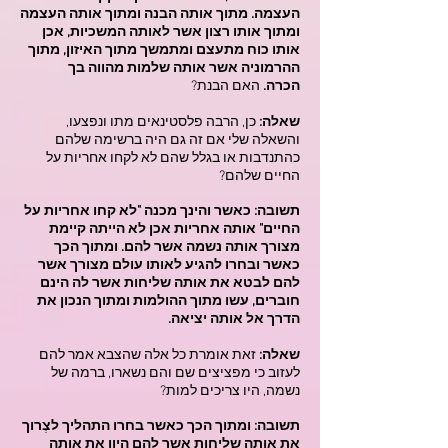
העצמה. מתוך אותה הבנה ומתוך אותה העצמה
ומתוך אותו רצון אשר לאותה המשכיות, אכן
אותו כוח מתעצם ומתמשך מתוך האיזון, מתוך
ההרמוניה אשר אותה שלמות מהווה בך
הכרה.
האם הבנת?
שאלה:
כן, הרבה פלסטינאים מתו ונפצעו,
והשאלה שלי אם זה גם היה ברשימה שלהם
כהתנדבות או בגלל שהם לא לקחו אחריות על
החיים שלהם?
תשובה: כאשר והינך מכנה "לא קחו אחריות על
החיים" אותה אחריות אכן לא הייתה קיימת
מצורך אותה נשמה אשר להם. ומתוך הכך
כאשר ובחרו להגיע לאותו עולם מצורך אשר
להם לבטא את אותה שליחות אשר לה הינם
חוברים, עשו מתוך ההולמות ומתוך הנכון את
הדרך אל אותה יציאה.
שאלה:
זאת אומרת כל אלה שהצבא אמר להם
לעזוב כי מפציצים שם והם נשארו, ברמה של
נשמה, היו צריכים למות?
תשובה: ומתוך הכך כאשר בחרו התהליך לצְרוך
את אותה שליחות אשר להם היוו את אותה