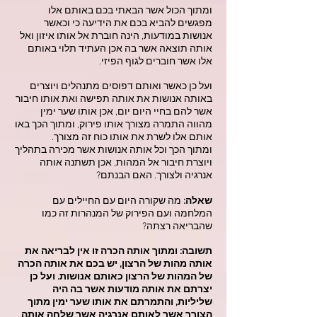
ומתוך הכול אשר הבאתי בכם באותם אלו
מפגשים להביא בכם את הידיעה כי וכאשר
אנושות במודעות, הינה חוברת אל אותו איזון ואל
אותה תוצאה אשר בה אכן העתיד תלוי באותם
אלו אשר חוברים לגוף הפיזי.
ועל כן כאשר ואותם דפוסים מתנהלים ויוצרים
באותה אנושות את אותה תפישה ואת אותו חיבור
אשר להם בחיי היום יום, אכן אותו שער ימין
מהווה התמרה מצורך אותו פירוק, ומתוך הכך באו
אותם אלו לשרת את אותו כוח זה מצורך.
ומתוך הכך וכל אותה אנושות אשר מכירה בתהליך
ויוצרת חיבור אל המהות, אכן תשתנה אותה
אנרגיה ולצורך. האם הבנתם?
שאלה:
מה שקורה היום עם החיילים עם
המלחמה ועם הפירוק של המנהרות זה כמו
שהבריאה רצתה?
תשובה: ומתוך אותה הכרה זו אין לבריאה את
אותה מהות של הרצון, יש בכם את אותה הכרה
של המהות של הרצון כאותם אנושות. ועל כן
יצרתם את אותה מודעות אשר בה היה
שליליות, והתמרתם את אותו שער ימין מתוך
הצורך אשר לאותם אנרגיה אשר שלחה אותה