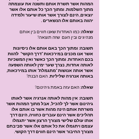
המהות אשר תשרת אותם ותשנה את עוצמתה
מתוך השלמות. ומתוך הכך כל אותם אלו אשר
יוצאים, הינם לצורך אשר אותו שיעור ולמידה
יהווה באותם אלו הנשארים .
שאלה:
כמו האחדות שאנו חווים בין אותם
מנהיגים ובין העם שזה תוצאה?
תשובה: ומתוך הכך באם אותם אלו ניסיונות
אשר אנו מכנים במירכאות "דרך הקושי" להוות
בכם האחדות. ומתוך הכך כאשר ואין המשכיות
לאותה אחדות, נצרך שער ימין לאותה השפעה
אשר אותה אנושות "מתגמלת" אותו במירכאות,
באותה אנרגיה שליליות.
האם הבנת?
שאלה:
האם עזה באמת גיהינום?
תשובה: אין מהות לאותה אנרגיה אשר לאותו
גיהינום אשר לך להכיל, אבל מתוך המהות אשר
משרתת אותם הינה מהות אשר בו אותם אלו
תהליכים אשר הינם עוברים כחוויה, הינם דרך
אותו עולם שלישי מצורך הרצון אשר יתגמלו
עצמם ויתגמלו את כל אותם אלו אשר סביבתם
מצורך החיבור אשר הינם חווים דרך הקושי.