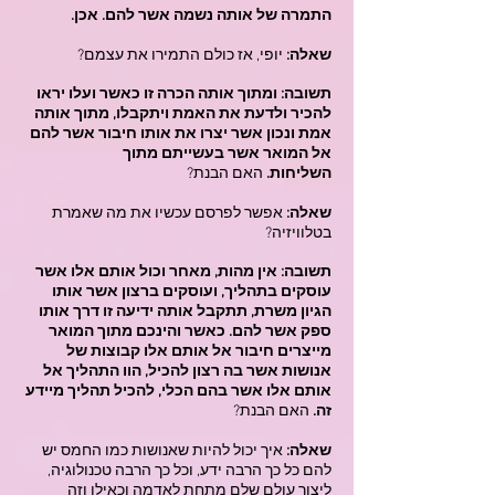
התמרה של אותה נשמה אשר להם. אכן.
שאלה:
יופי, אז כולם התמירו את עצמם?
תשובה: ומתוך אותה הכרה זו כאשר ועלו יראו
להכיר ולדעת את האמת ויתקבלו, מתוך אותה
אמת ונכון אשר יצרו את אותו חיבור אשר להם
אל המואר אשר בעשייתם מתוך
השליחות.
האם הבנת?
שאלה:
אפשר לפרסם עכשיו את מה שאמרת
בטלוויזיה?
תשובה: אין מהות, מאחר וכול אותם אלו אשר
עוסקים בתהליך, ועוסקים ברצון אשר אותו
הגיון משרת, תתקבל אותה ידיעה זו דרך אותו
ספק אשר להם. כאשר והינכם מתוך המואר
מייצרים חיבור אל אותם אלו קבוצות של
אנושות אשר בה רצון להכיל, הוו התהליך אל
אותם אלו אשר בהם הכלי, להכיל תהליך מיידע
זה.
האם הבנת?
שאלה:
איך יכול להיות שאנושות כמו החמס יש
להם כל כך הרבה ידע, וכל כך הרבה טכנולוגיה,
ליצור עולם שלם מתחת לאדמה וכאילו וזה