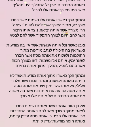
הדגל" מצורך אשר להם בחוויה ומצורך אשר להם
באותה התנדבות, אכן כל התהליך הינו תהליך
אשר היה מצורך אותם אלו להכיל.
ומתוך הכך כאשר ואותם אלו נשמות אשר בחרו
צורך זה, מתוך הצורך אשר להם להוות "יציאה",
הרי מצורך אשר אותה יציאה, נוצר אותו חיבור
אשר להם היום לצורך התפקיד אשר להם לבטא.
ואכן כאשר וכל אותה אנושות אשר אין בה מודעות
ואשר אין בה היכולת לנתב מודעות מתוך
ההולמות ולשנות את אותה מסה אשר חברה
לשער ימין, אותם אלו נשמות ידעו מצורך הכוח
אשר בהם להכיל ,תהליך מתוך אותה בחירה.
ומתוך הכך כאשר ומתוך אותה מודעות אשר לא
הייתה באותה אנושות, ומתוך הכוח אשר עלה –
שלילי, אל אותו שער ימין ויצר את אותה מסה –
אותה מסה הביאה את אותו כוח אשר בה משכה
את אותה התנדבות של אותם אלו מצורך.
ועל כן הווה אומר כאשר ואותם נשמות בחרו
לצאת מתוך הצורך אשר להם באותה התנדבות,
אכן, אותם אלו הבינו כי אותה מסה עדיין קיימת,
ואותה חוסר מודעות עדיין קיימת.