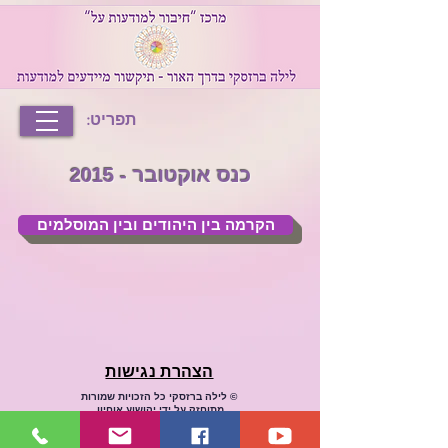
תפריט:
כנס אוקטובר - 2015
הקרמה בין היהודים ובין המוסלמים
הצהרת נגישות
© לילה ברזסקי
כל הזכויות שמורות
מתוחזק על ידי יהושוע אוחיון