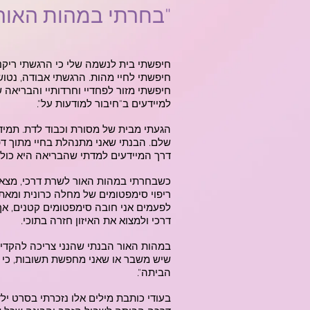
"בחרתי במהות האור
חיפשתי בית לנשמה שלי כי הרגשתי ריקנו
חיפשתי לחיי מהות. הרגשתי אבודה, נטוש
חיפשתי מזור לפחדיי וחרדותיי והבריאה 
למיידעים ב"חיבור למודעות על".
הגעתי מבית של מסורת וכבוד לדת. תמיד
שלם. הבנתי שאני מתנהלת בחיי מתוך דפ
דרך המיידעים למדתי שהבריאה היא כול
כשבחרתי במהות האור לשרת דרכי, מצאתי
ריפוי סימפטומים של מחלה כרונית ומאת
לפעמים אני חובה סימפטומים קטנים, אך
דרכי ולמצוא את האיזון חזרה בתוכי.
במהות האור הבנתי שהנני צריכה להקדים 
שיש משבר או שאני מחפשת תשובות, כי ה
הביתה".
בעודי כותבת מילים אלו נזכרתי בסרט י