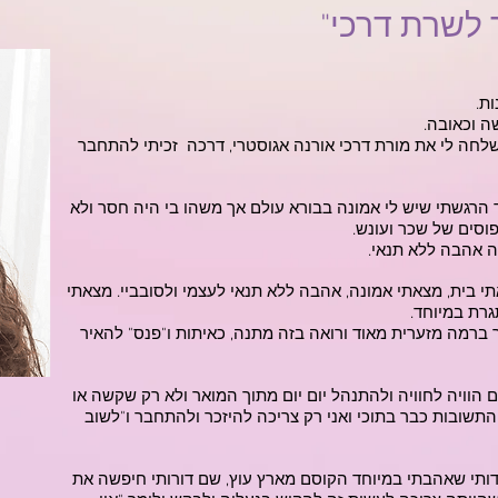
 לשרת דרכי"
ת.
ה וכאובה.
שלחה לי את מורת דרכי אורנה אגוסטרי, דרכה זכיתי להתחבר
 הרגשתי שיש לי אמונה בבורא עולם אך משהו בי היה חסר ולא
וסים של שכר ועונש.
ה אהבה ללא תנאי.
 בית, מצאתי אמונה, אהבה ללא תנאי לעצמי ולסובביי. מצאתי
גרת במיוחד.
 ברמה מזערית מאוד ורואה בזה מתנה, כאיתות ו"פנס" להאיר
הוויה לחוויה ולהתנהל יום יום מתוך המואר ולא רק שקשה או
תשובות כבר בתוכי ואני רק צריכה להיזכר ולהתחבר ו"לשוב
לדותי שאהבתי במיוחד הקוסם מארץ עוץ, שם דורותי חיפשה את