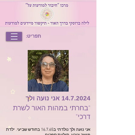
תפריט:
14.7.2024
אני נועה ולך
"בחרתי במהות האור לשרת
דרכי"
אני נועה ולך נולדתי ב16.7.65 בחודש שביעי. ילדת