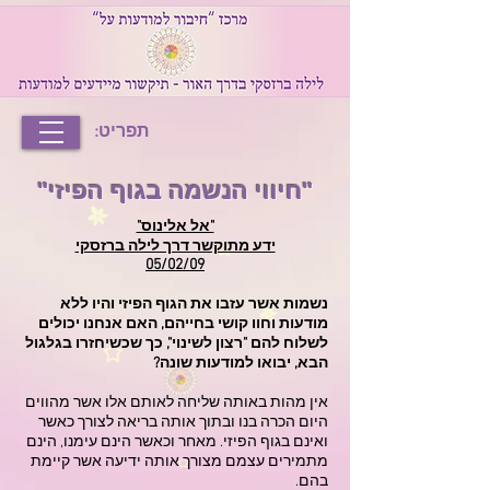
תפריט:
"חיווי הנשמה בגוף הפיזי"
"אל אלינוס"
ידע מתוקשר דרך לילה ברזסקי
05/02/09
נשמות אשר עזבו את הגוף הפיזי והיו ללא
מודעות וחוו קושי בחייהם, האם אנחנו יכולים
לשלוח להם "רצון לשינוי", כך שכשיחזרו בגלגול
הבא, יבואו למודעות שונה?
אין מהות באותה שליחה לאותם אלו אשר מהווים
היום הכרה בנו ובתוך אותה בריאה לצורך כאשר
ואינם בגוף הפיזי. מאחר וכאשר הינם עימנו, הינם
מתמירים עצמם מצורך אותה ידיעה אשר קיימת
בהם.