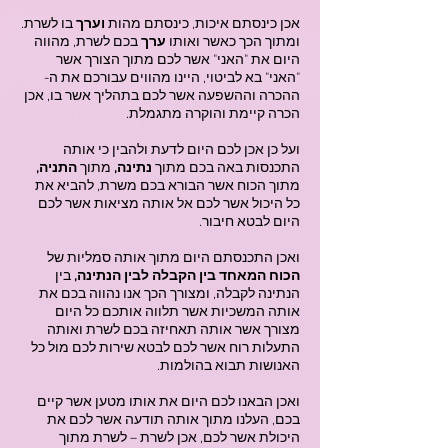
אכן כינסתם איכות, כינסתם מהות
וערך
בו לשרת.
ומתוך הכך כאשר ואותו
ערך
בכם לשרת, מהווה
היום את "האני" אשר לכם מתוך הצורך אשר
"האני" בא לביטוי, היינו מהווים עבורכם את ה-
ההכרה וההשפעה אשר לכם בתהליך אשר בו, אכן
הכרה קיימת והוקרה מתגמלת.
ועל כן אכן לכם היום לדעת ולהבין כי אותה
התכנסות באה בכם מתוך
נתינה,
מתוך
התניה,
מתוך הכוח אשר הבורא בכם משרת, להביא את
כל היכול אשר לכם אל אותה מציאות אשר לכם
היום לבטא חיבור.
ואכן התכנסתם היום מתוך אותה סמליות של
הכוח המאחד בין הקבלה לבין הנתינה,
בין
הנתינה לקבלה, ומצורך הכך אנו נהווה בכם את
אותה המשכיות אשר תלווה אותכם כל היום
מצורך אשר אותה תאחיזה בכם לשרת ואותה
התעלות רוח אשר לכם לבטא שירות לכם מול כל
האנושות תבוא בהולמות.
ואכן הבאנו לכם היום את אותו מטען אשר קיים
בכם, העלנו מתוך אותה תודעה אשר לכם את
היכולת אשר לכם, אכן לשרת – לשרת מתוך