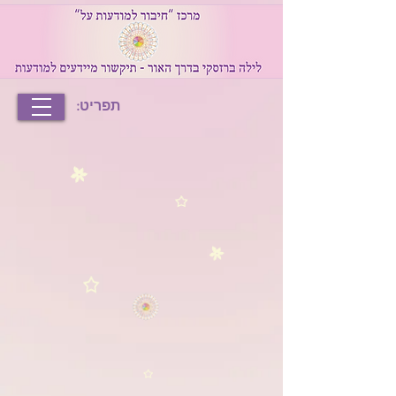
תפריט: