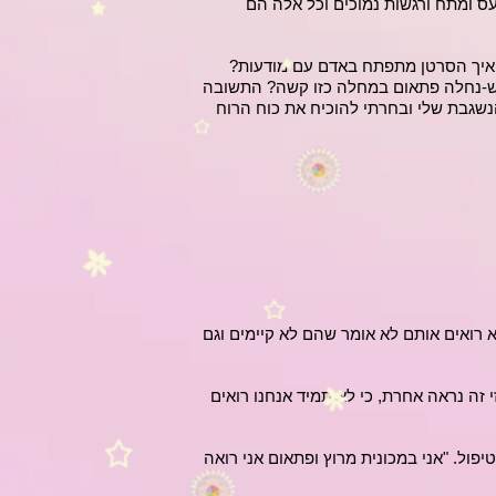
ס ומתח ורגשות נמוכים וכל אלה הם
 איך הסרטן מתפתח באדם עם מודעות?
ה ש-נחלה פתאום במחלה כזו קשה? התשובה
נשגבת שלי ובחרתי להוכיח את כוח הרוח
 רואים אותם לא אומר שהם לא קיימים וגם
 זה נראה אחרת, כי לא תמיד אנחנו רואים
פול. "אני במכונית מרוץ ופתאום אני רואה