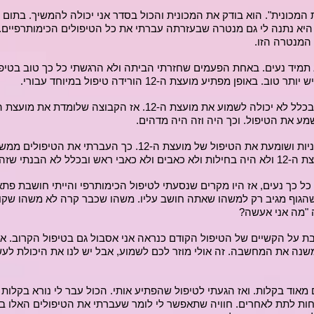
את המכונית". הוא בודק את המכונית והכול בסדר אני יכולה להמשיך. בתו
 היא נתנה לי גם מנטרה שבעזרתה עברתי את כל הטיפולים הכימותרפיים
המנטרה הזו.
תמיד נעים. באחת הפעמים שחזרתי הביתה ולא הרגשתי כל כך טוב בטיפול,
ן מפתיע מועצת ה-12 הורידה טיפול במיוחד עבורי.
הייתי יושבת בטיפולים הכימותרפיים עם אוזניות ושומעת את הטיפול ש
נתי שזה חריג.
ל כך נעים, אז היו מקרים שנסעתי לטיפול הכימותרפי והייתי חושבת פת
שהגוף מגיב רק למשהו שאתה חושב עליו. משהו שכבר קרה לא משהו שקור
 "מה אני אעשה?
 על הקשיים של הטיפול הקודם כנראה אני אסבול גם בטיפול הקרוב. אנ
משנה את המחשבה. זה אולי מוזר לכם לשמוע, אבל יש לנו את היכולת ל
מאוד בקלות. ואז הגעתי לטיפול שהפתיע אותי. הכול עבר לי נורא בקלות 
וכחות לתת לאחרים. חוויה שתאפשר לי לומר שעברתי את הטיפולים האלו ב