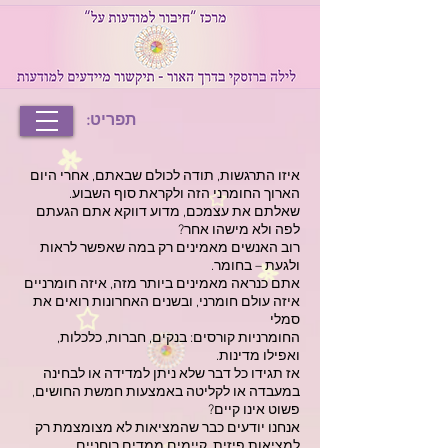
תפריט:
איזו התרגשות, תודה לכולם שבאתם, אחרי היום
הארוך החומרני הזה ולקראת סוף השבוע.
שאלתם את עצמכם, מדוע דווקא אתם הגעתם
לפה ולא מישהו אחר?
רוב האנשים מאמינים רק במה שאפשר לראות
ולגעת – בחומר.
אתם כנראה מאמינים ביותר מזה, איזה חומרניים
איזה עולם חומרני, ובשנים האחרונות רואים את
סמלי
החומרניות קורסים: בנקים, חברות, כלכלות,
ואפילו מדינות.
אז תגידו כל דבר שלא ניתן למדידה או לבחינה
במעבדה או לקליטה באמצעות חמשת החושים,
פשוט אינו קיים?
אנחנו יודעים כבר שהמציאות לא מצומצמת רק
למציאות פיזית. קיימים ממדים רוחניים.