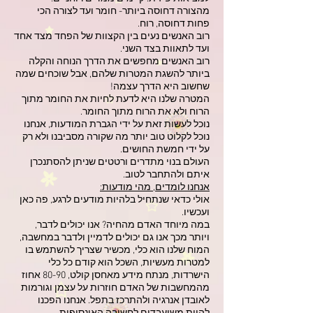
מהצורה דחוסה ביותר- חומר ועד לצורה הכי
פחות דחוסה, רוח.
רוב האנשים נעים בין הקצוות של הפחד מצד אחד
ועד לתאוות בצד השני.
רוב האנשים מחפשים את הדרך הנוחה והקלה
ביותר להשגת המטרות שלהם, אבל שוכחים שמה
שחשוב היא הדרך עצמה!
המטרה שלנו היא לדעת לחיות את החומר מתוך
הרוח ולא את הרוח מתוך החומר.
נוכל לעשות זאת על ידי הגברת המודעות, אנחנו
נוכל לקלוט טוב יותר מה שקורה מסביבנו ולא רק
על ידי חמשת החושים.
העולם בנוי מתדרים ורטטים שניתן להסתנכרן
איתם ולהתחבר לטוב.
אנחנו לומדים, מהי מודעות:
אולי כדאי שנתחיל בלהיות מודעים לרגע, פה כאן
ועכשיו.
במה מיוחד האדם מהחיה? אנו יכולים לדבר,
ויותר מכך אנו גם יכולים לדמיין ולדבר במחשבה,
המוח שלנו הוא כלי, מכשיר שצריך להשתמש בו
למטרות מעשיות, השכל הוא קודם כל כלי
הישרדות, מנתח מידע מאחסן קולט, 80-90 אחוז
מהמחשבות של האדם חוזרות על עצמן וגורמות
לאובדן אנרגיה ולהתרכז בתפל. אנחנו הפכנו