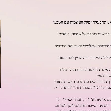
ות עם הטבע"
 הרגשות בעיקר של שמחה,  אחדות
ורחבת של לומדי האור יחד, חיבוקים
 לילה היקרה, היה מזמין להתכנסות
 אשר הגיע עם צבעים סגול תכלת
רות עמי.
ורך החיבור שלו עם טבע, כאשר מצאתי
שעץ קורה לי לשבת תחתיו ולהתחבר אל
אותיות א' ל' ו' , חברתי לצליל, ריח,
רמוניה ושייכות למקום, לזמן ולמרחב.