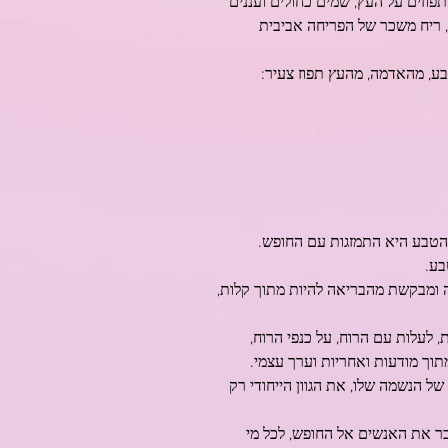
פוזים על העץ, שמים כחולים ועננים
ו, ריח משכר של הפריחה אביבית
ע, מהאדמה, מהעץ תפוז צעיר:
הטבע היא התמזגות עם החופש.
בע.
 ומבקשת מהבריאה להיות מתוך קלות,
 לעלות עם הרוח, על כנפי הרוח,
וך מודעות ואחריות וערך עצמי.
ל הנשמה שלו, את הגוון הייחודי רק
בר את האנשים אל החופש, לכל מי