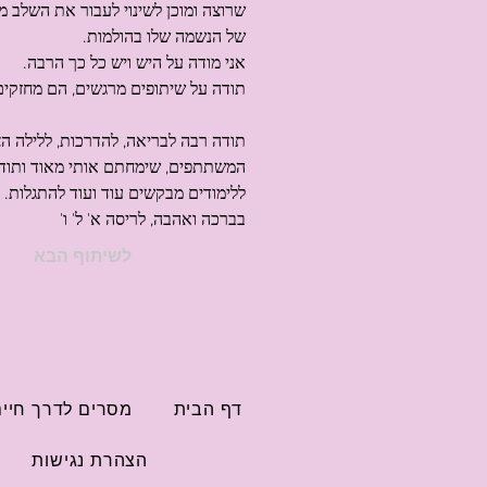
שרוצה ומוכן לשינוי לעבור את השלב מ
של הנשמה שלו בהולמות.
אני מודה על היש ויש כל כך הרבה.
תודה על שיתופים מרגשים, הם מחזקים
תודה רבה לבריאה, להדרכות, ללילה הצי
המשתתפים, שימחתם אותי מאוד ותודה
ללימודים מבקשים עוד ועוד להתגלות.
בברכה ואהבה, לריסה א' ל' ו'
לשיתוף הבא
דף הבית
מסרים לדרך חיי
הצהרת נגישות