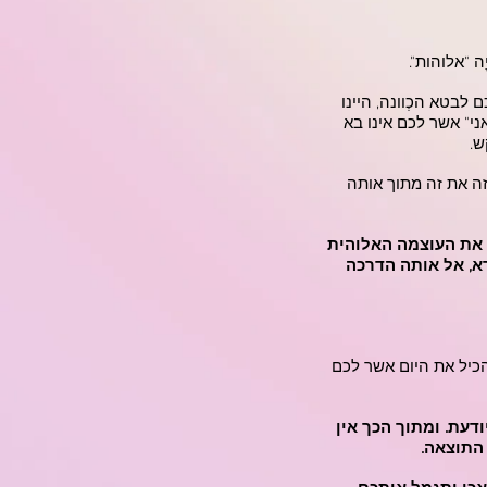
 "אלוהות".
לבטא הכְוונה, היינו
ני" אשר לכם אינו בא
ש.
זה את זה מתוך אותה
 את העוצמה האלוהית
רא, אל אותה הדרכה
הכיל את היום אשר לכם
דעת. ומתוך הכך אין
התוצאה.